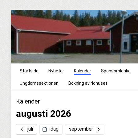
Startsida
Nyheter
Kalender
Sponsorplanka
Ungdomssektionen
Bokning av ridhuset
Kalender
augusti 2026
juli
idag
september