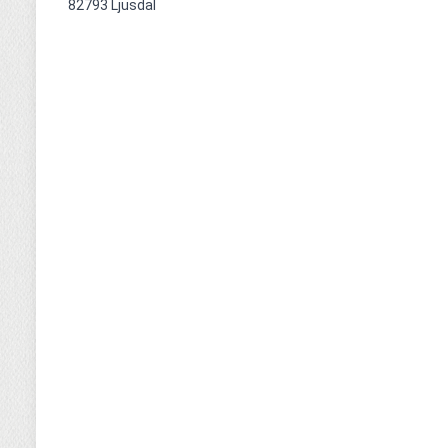
82793 Ljusdal