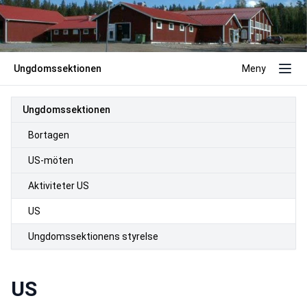
Ungdomssektionen
Meny
Ungdomssektionen
Bortagen
US-möten
Aktiviteter US
US
Ungdomssektionens styrelse
US