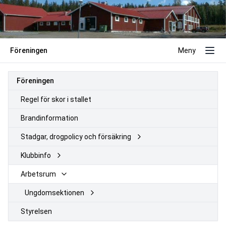
Föreningen
Meny
Föreningen
Regel för skor i stallet
Brandinformation
Stadgar, drogpolicy och försäkring
Klubbinfo
Arbetsrum
Ungdomsektionen
Styrelsen