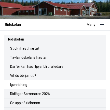
Ridskolan
Meny
Ridskolan
Stick i häst hjärtat
Tävla ridskolans hästar
Därför kan hästtjejer bli bra ledare
Vill du börja rida?
Igenridning
Ridläger Sommaren 2026
Se upp på ridbanan