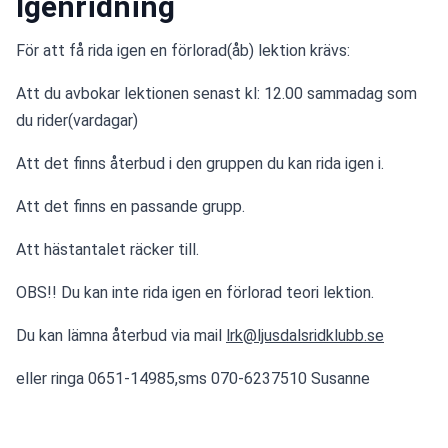
Igenridning
För att få rida igen en förlorad(åb) lektion krävs:
Att du avbokar lektionen senast kl: 12.00 sammadag som 
du rider(vardagar)
Att det finns återbud i den gruppen du kan rida igen i.
Att det finns en passande grupp.
Att hästantalet räcker till.
OBS!! Du kan inte rida igen en förlorad teori lektion.
Du kan lämna återbud via mail 
lrk@ljusdalsridklubb.se
eller ringa 0651-14985,sms 070-6237510 Susanne