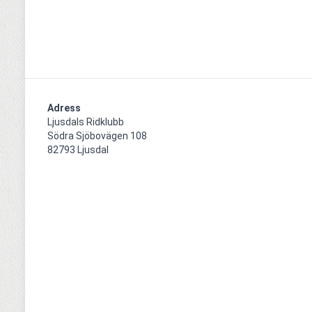
Adress
Ljusdals Ridklubb

Södra Sjöbovägen 108

82793 Ljusdal