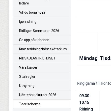
ledare
Vill du börja rida?
Igenridning
Ridläger Sommaren 2026
Se upp på ridbanan
Knatteridning/hästskötarkurs
Måndag
Tisd
RIDSKOLAN I RIDHUSET
Våra kurser
Stallregler
Ring gärna till kont
Uthyrning
Höstens ridkurser 2026
09.30-
10.15 
Teorischema
Ridning