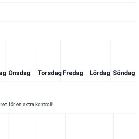
ag
Onsdag
Torsdag
Fredag
Lördag
Söndag
oret för en extra kontroll!