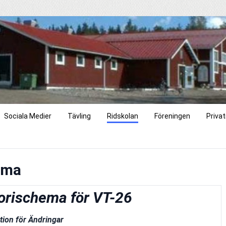
Sociala Medier
Tävling
Ridskolan
Föreningen
Privat
ema
chema för VT-26
ervation för Ändringar