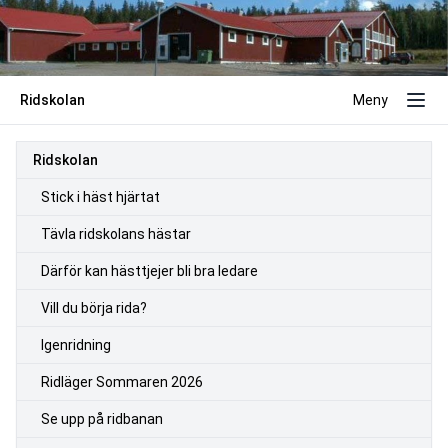
Ridskolan
Meny
Ridskolan
Stick i häst hjärtat
Tävla ridskolans hästar
Därför kan hästtjejer bli bra ledare
Vill du börja rida?
Igenridning
Ridläger Sommaren 2026
Se upp på ridbanan