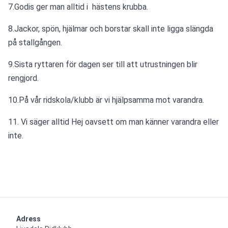
7.Godis ger man alltid i  hästens krubba.
8.Jackor, spön, hjälmar och borstar skall inte ligga slängda 
på stallgången.
9.Sista ryttaren för dagen ser till att utrustningen blir 
rengjord.
10.På vår ridskola/klubb är vi hjälpsamma mot varandra.
11. Vi säger alltid Hej oavsett om man känner varandra eller 
inte.
Adress