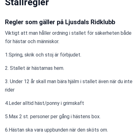
Stallregler
Regler som gäller på Ljusdals Ridklubb
Viktigt att man håller ordning i stallet för säkerheten både 
för hästar och människor.
1.Spring, skrik och stoj är förbjudet.
2. Stallet är hästarnas hem.
3. Under 12 år skall man bära hjälm i stallet även när du inte 
rider
4.Leder alltid häst/ponny i grimskaft
5.Max 2 st. personer per gång i hästens box.
6.Hästan ska vara uppbunden när den sköts om.