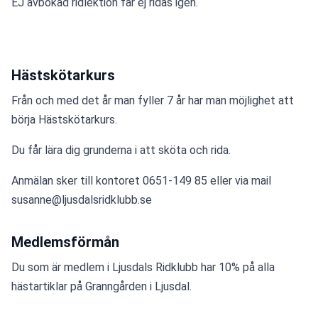
EJ avbokad ridlektion får ej ridas igen.
Hästskötarkurs
Från och med det år man fyller 7 år har man möjlighet att 
börja Hästskötarkurs.
Du får lära dig grunderna i att sköta och rida.
Anmälan sker till kontoret 0651-149 85 eller via mail 
susanne@ljusdalsridklubb.se
Medlemsförmån
Du som är medlem i Ljusdals Ridklubb har 10% på alla 
hästartiklar på Granngården i Ljusdal.