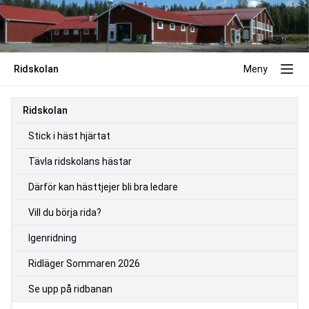
Ridskolan
Meny
Ridskolan
Stick i häst hjärtat
Tävla ridskolans hästar
Därför kan hästtjejer bli bra ledare
Vill du börja rida?
Igenridning
Ridläger Sommaren 2026
Se upp på ridbanan