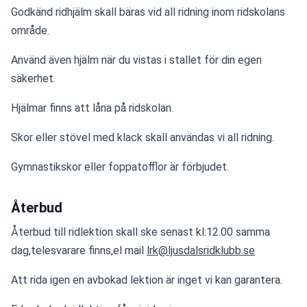
Godkänd ridhjälm skall bäras vid all ridning inom ridskolans 
område.
Använd även hjälm när du vistas i stallet för din egen 
säkerhet.
Hjälmar finns att låna på ridskolan.
Skor eller stövel med klack skall användas vi all ridning.
Gymnastikskor eller foppatofflor är förbjudet.
Återbud
Återbud till ridlektion skall ske senast kl:12.00 samma 
dag,telesvarare finns,el mail 
lrk@ljusdalsridklubb.se
Att rida igen en avbokad lektion är inget vi kan garantera.