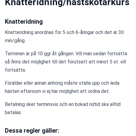
Knatteridning/hästskötarkurs
Knatteridning
Knatteridning anordnas för 5 och 6-åringar och det är 30 
min/gång.
Terminen är på 10 ggr åt gången. Vill man sedan fortsätta 
så finns det möjlighet till det förutsatt att minst 5 st. vill 
fortsätta.
Förälder eller annan anhörig måste ställa upp och leda 
hästen eftersom vi ej har möjlighet att ordna det.
Betalning sker terminsvis och en bokad ridtid ska alltid 
betalas.
Dessa regler gäller: